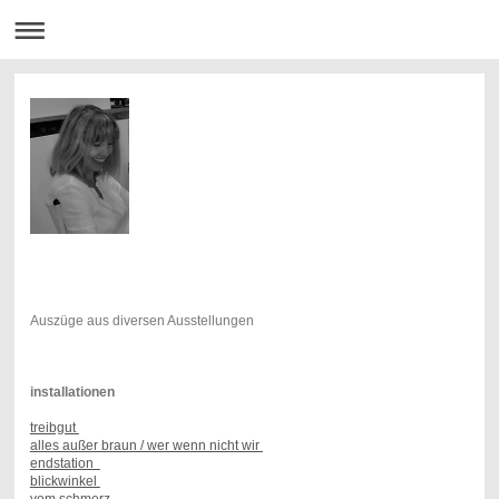
Auszüge aus diversen Ausstellungen
installationen
treibgut
alles außer braun / wer wenn nicht wir
endstation
blickwinkel
vom schmerz...