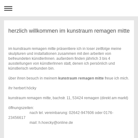
herzlich willkommen im kunstraum remagen mitte
im kunstraum remagen mitte präsentiere ich in loser zeitfolge meine
skulpturen und installationen zusammen mit den arbeiten von
befreundeten künstlerInnen. außerdem finden jährlich 3 bis 4
ausstellungen von künstlerInnen statt, denen ich persönlich und
künstlerisch verbunden bin.
über ihren besuch in meinem
kunstraum remagen mitte
freue ich mich.
ihr herbert höcky
kunstraum remagen mitte, bachstr. 11, 53424 remagen (direkt am markt)
öffnungszeiten:
nach tel. vereinbarung: 02642-947606 oder 0176-
23456617
mail: h.hoecky@online.de