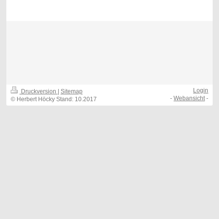
Login
Druckversion
|
Sitemap
-
Webansicht
-
© Herbert Höcky Stand: 10.2017